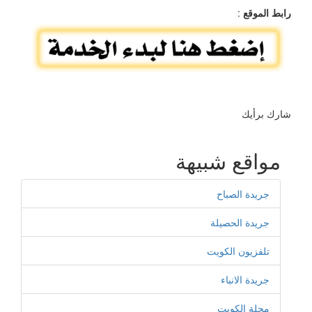
رابط الموقع
:
شارك برأيك
مواقع شبيهة
جريدة الصباح
جريدة الحصيلة
تلفزيون الكويت
جريدة اﻻنباء
مجلة الكويت