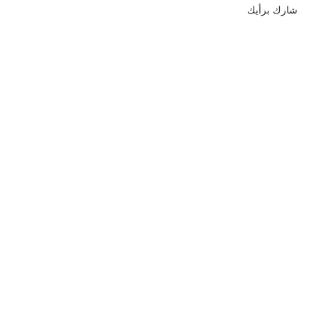
شارك برأيك