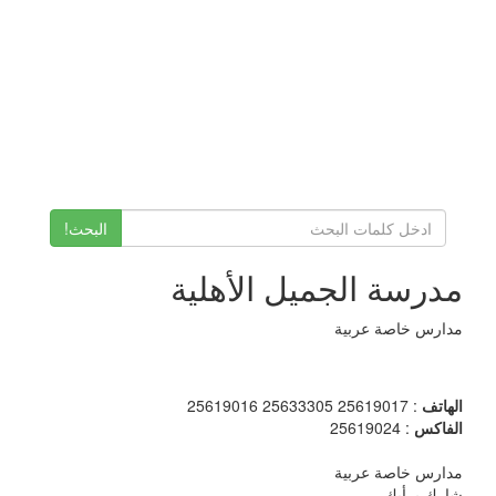
البحث!
مدرسة الجميل الأهلية
مدارس خاصة عربية
الهاتف
: 25619017 25633305 25619016
الفاكس
: 25619024
مدارس خاصة عربية
شارك برأيك