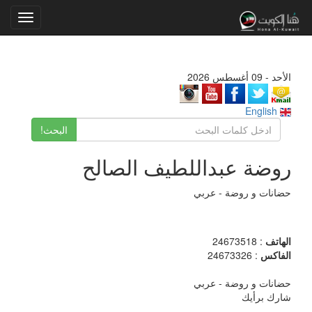
Toggle
gation
الأحد - 09 أغسطس 2026
English
البحث!
روضة عبداللطيف الصالح
حضانات و روضة - عربي
الهاتف
: 24673518
الفاكس
: 24673326
حضانات و روضة - عربي
شارك برأيك