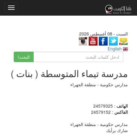
Toggle
gation
السبت - 08 أغسطس 2026
English
البحث!
مدرسة تيماء المتوسطة ( بنات )
مدارس حكومية - منطقة الجهراء
الهاتف
: 24579325
الفاكس
: 24579152
مدارس حكومية - منطقة الجهراء
شارك برأيك