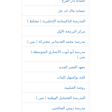
حضانة دار الفرح
حضانة جاك اند جل
المدرسة الباكستانية الإنجليزية ( مختلط )
مركز البرمجة الأول
مدرسة محمد العدساني مشتركة ( بنين )
مدرسة أبو أيوب الأنصاري المتوسطة (
بنين )
معهد العصر الجديد
كلية بوكسهل للبنات
روضة الصليبية
المدرسة الفحيحيل الوطنية ( بنين )
مدرسة روض الصالحين