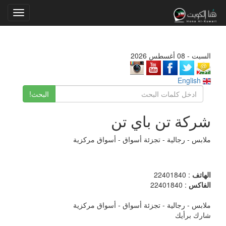
Toggle
gation
السبت - 08 أغسطس 2026
English
البحث!
شركة تن باي تن
ملابس - رجالية - تجزئة أسواق - أسواق مركزية
الهاتف
: 22401840
الفاكس
: 22401840
ملابس - رجالية - تجزئة أسواق - أسواق مركزية
شارك برأيك