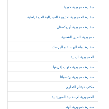
سفارة جمهورية كوريا
سفارة الجمهورية الاثيوبية الفيدرالية الديمقراطية
سفارة جمهورية أوزبكستان
جمهورية الصين الشعبية
سفارة دولة البوسنة و الهرسك
الجمهورية اليمنية
سفارة جمهورية جنوب إفريقيا
سفارة جمهورية بوتسوانا
مكتب فيتنام التجاري
الجمهورية الإسلامية الموريتانية
سفارة جمهورية الهند