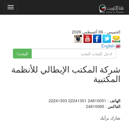
Toggle
gation
الخميس - 06 أغسطس 2026
English
البحث!
شركة المكتب الإيطالي للأنظمة
المكتبية
الهاتف
: 24810051 22241301 22241303
الفاكس
: 24810085
شارك برأيك