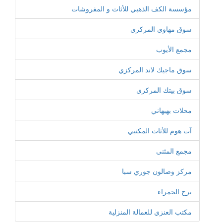
مؤسسة الكف الذهبي للأثاث و المفروشات
سوق مهاوي المركزي
مجمع الأيوب
سوق ماجيك لاند المركزي
سوق بيتك المركزي
محلات بهبهاني
آت هوم للأثاث المكتبي
مجمع المثنى
مركز وصالون جوري سبا
برج الحمراء
مكتب العنزي للعمالة المنزلية