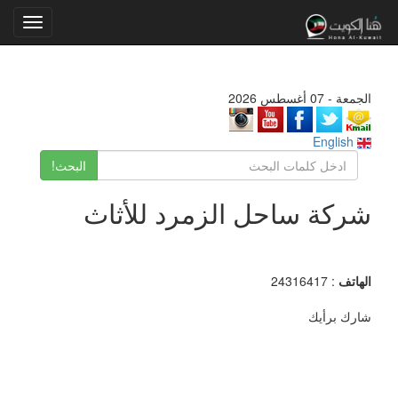
Toggle
gation
الجمعة - 07 أغسطس 2026
English
البحث!
شركة ساحل الزمرد للأثاث
الهاتف
: 24316417
شارك برأيك