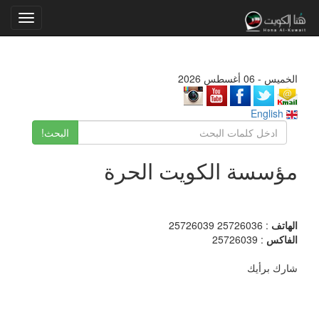
Toggle
gation
الخميس - 06 أغسطس 2026
English
البحث!
مؤسسة الكويت الحرة
الهاتف
: 25726036 25726039
الفاكس
: 25726039
شارك برأيك