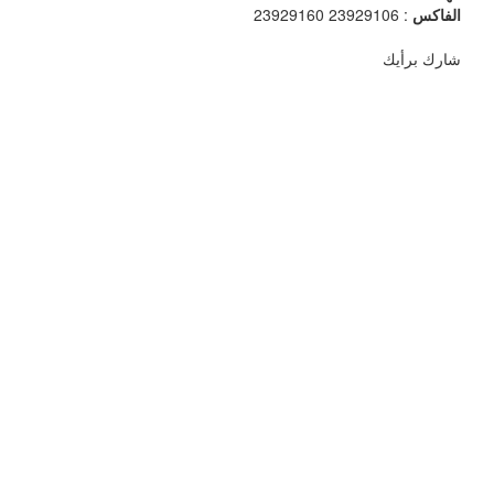
الفاكس
: 23929106 23929160
شارك برأيك