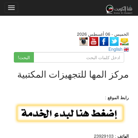
Toggle
gation
الخميس - 06 أغسطس 2026
English
البحث!
مركز المها للتجهيزات المكتبية
رابط الموقع
:
الهاتف
: 23929103