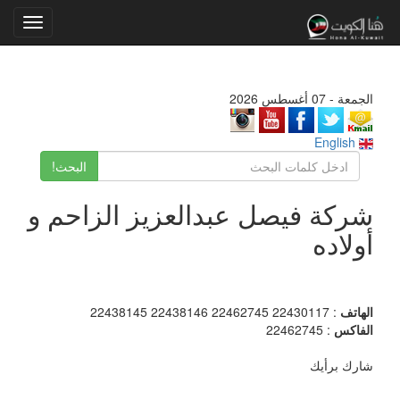
Toggle
gation
الجمعة - 07 أغسطس 2026
English
البحث!
شركة فيصل عبدالعزيز الزاحم و
أولاده
الهاتف
: 22430117 22462745 22438146 22438145
الفاكس
: 22462745
شارك برأيك