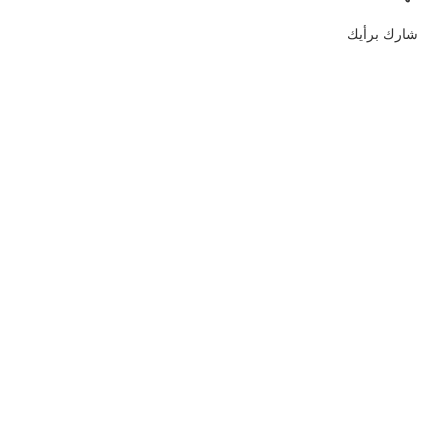
شارك برأيك