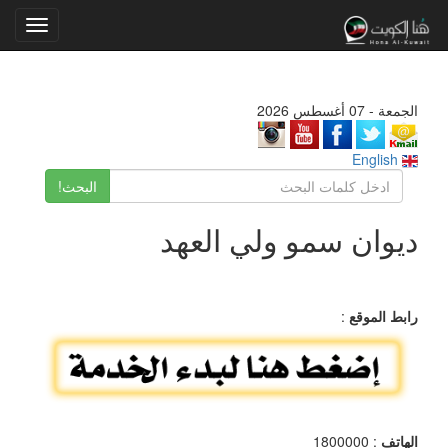
Toggle
gation
الجمعة - 07 أغسطس 2026
English
البحث!
ديوان سمو ولي العهد
رابط الموقع
:
الهاتف
: 1800000