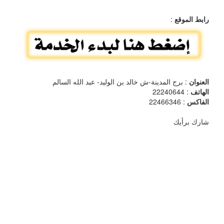
رابط الموقع
:
العنوان
: برج المدينة-ش خالد بن الوليد- عبد الله السالم
الهاتف
: 22240644
الفاكس
: 22466346
شارك برأيك