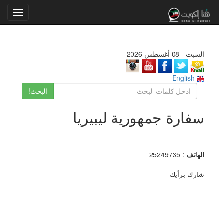
Toggle
gation
السبت - 08 أغسطس 2026
English
البحث!
سفارة جمهورية ليبيريا
الهاتف
: 25249735
شارك برأيك