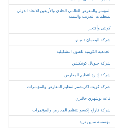
المؤتمر والمعرض العالمي الحادي والأربعين للاتحاد الدولي
لمنظمات التدريب والتنمية
كويتي وأفتخر
شركة البصمان ذ.م.م.
الجمعية الكويتية للفنون التشكيلية
شركة جلوبال كونيكشن
شركة إدارة لتنظيم المعارض
شركة كويت اكزبشننز لتنظيم المعارض والمؤتمرات
قاعة بوشهري جاليري
شركة فاراج إكسبو لتنظيم المعارض والمؤتمرات
مؤسسة ساين تريد