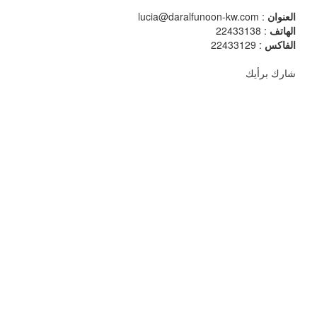
العنوان
: lucia@daralfunoon-kw.com
الهاتف
: 22433138
الفاكس
: 22433129
شارك برأيك