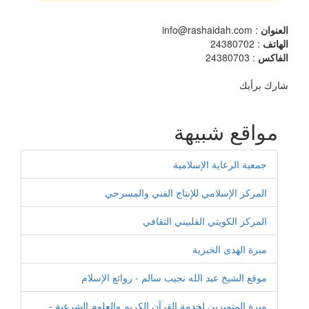
العنوان
: info@rashaidah.com
الهاتف
: 24380702
الفاكس
: 24380703
شارك برأيك
مواقع شبيهة
جمعية الرعاية الإسلامية
المركز الإسلامي للإنتاج الفني والمسرحي
المركز الكويتي الفلبيني الثقافي
مبرة الهدى الخيرية
موقع الشيخ عبد الله نجيب سالم - روائع الإسلام
مبرة المتميزين لخدمة القرآن الكريم والعلوم الشرعية -