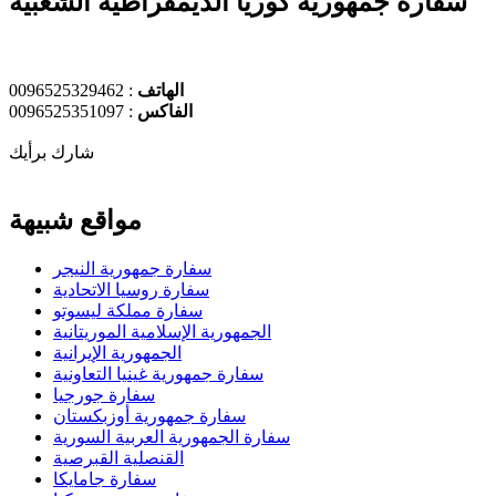
سفارة جمهورية كوريا الديمقراطية الشعبية
الهاتف
: 0096525329462
الفاكس
: 0096525351097
شارك برأيك
مواقع شبيهة
سفارة جمهورية النيجر
سفارة روسيا الاتحادية
سفارة مملكة ليسوتو
الجمهورية الإسلامية الموريتانية
الجمهورية الإيرانية
سفارة جمهورية غينيا التعاونية
سفارة جورجيا
سفارة جمهورية أوزبكستان
سفارة الجمهورية العربية السورية
القنصلية القبرصية
سفارة جامايكا