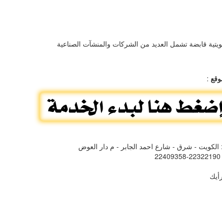
تية قابضة تشمل العديد من الشركات والمنشآت الصناعية
وقع
:
 الكويت - شرق - شارع احمد الجابر - م دار العوض
: 22
أيك