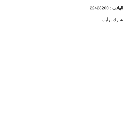
الهاتف
: 22428200
شارك برأيك