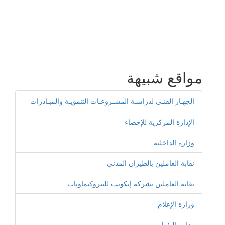
مواقع شبيهة
الجهـاز الفنـي لدراسـة المشـروعـات التنمويـة والمبـادرات
الإدارة المركزية للإحصاء
وزارة الداخلية
نقابة العاملين بالطيران المدني
نقابة العاملين بشركة إيكويت للبتروكيماويات
وزارة الإعلام
وزارة النفط