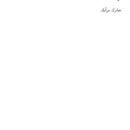
شارك برأيك