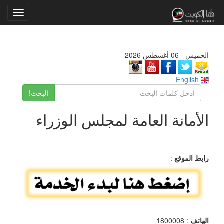
Toggle
gation
الخميس - 06 أغسطس 2026
English
البحث!
الأمانة العامة لمجلس الوزراء
رابط الموقع
:
الهاتف
: 1800008