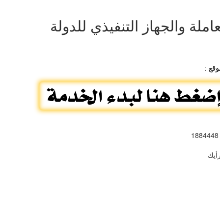
املة والجهاز التنفيذي للدولة
وقع
:
: 
أيك