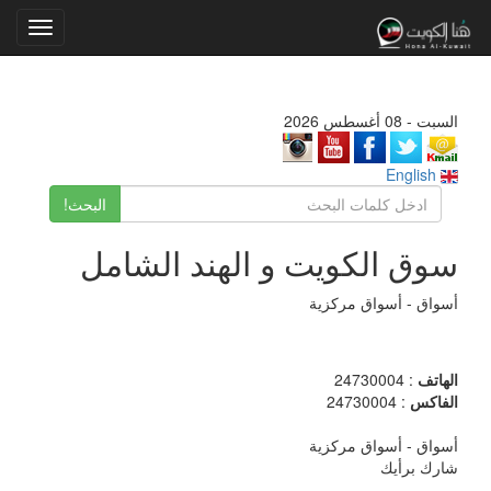
Toggle
gation
السبت - 08 أغسطس 2026
English
البحث!
سوق الكويت و الهند الشامل
أسواق - أسواق مركزية
الهاتف
: 24730004
الفاكس
: 24730004
أسواق - أسواق مركزية
شارك برأيك