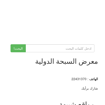
البحث!
معرض السبحة الدولية
الهاتف
: 22431370
شارك برأيك
مواقع شبيهة