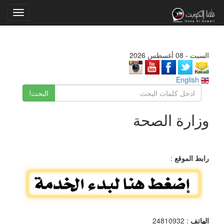
Toggle
gation
السبت - 08 أغسطس 2026
English
البحث!
وزارة الصحة
رابط الموقع
:
الهاتف
: 24810932