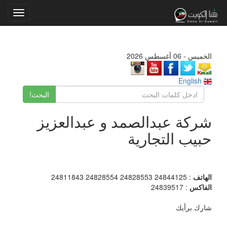
Toggle
gation
الخميس - 06 أغسطس 2026
English
البحث!
شركة عبدالصمد و عبدالعزيز
حبيب التجارية
الهاتف
: 24844125 24828553 24828554 24811843
الفاكس
: 24839517
شارك برأيك