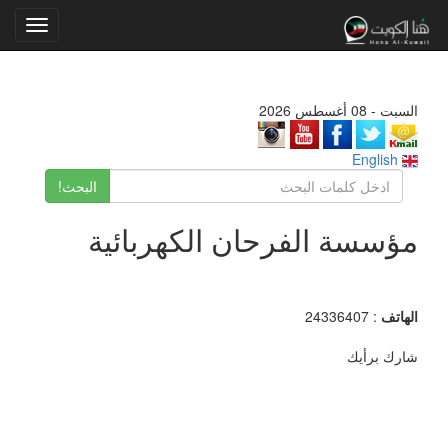
Toggle
gation
السبت - 08 أغسطس 2026
English
البحث!
مؤسسة الفرحان الكهربائية
الهاتف
: 24336407
شارك برأيك