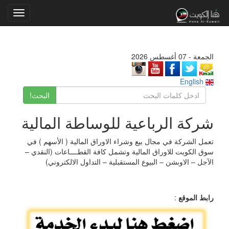
Toggle
gation
الجمعة - 07 أغسطس 2026
English
البحث!
شركة الرباعية للوساطة المالية
تعمل الشركة في مجال بيع وشراء الاوراق المالية ( الأسهم ) في
سوق الكويت للاوراق المالية وتشمل كافة القطــــاعات (النقدي –
الآجل – الاوبشن – البيوع المستقبلية – التداول الالكتروني)
رابط الموقع
: