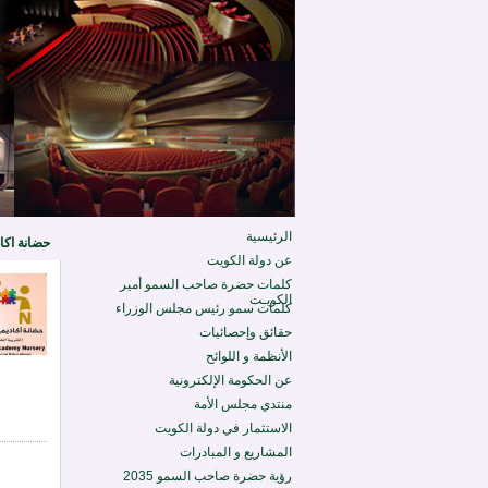
الرئيسية
حضانة اكاد
عن دولة الكويت
كلمات حضرة صاحب السمو أمير
الكويـت
كلمات سمو رئيس مجلس الوزراء
حقائق وإحصائيات
الأنظمة و اللوائح
عن الحكومة الإلكترونية
منتدي مجلس الأمة
الاستثمار في دولة الكويت
المشاريع و المبادرات
رؤية حضرة صاحب السمو 2035