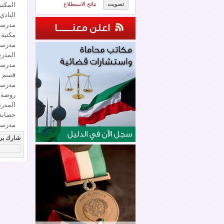
نتائج الاستطلاع
المكتبة
النادي
مدرسة
مكتبة 
مدرسة 
المدرس
مدرسة 
قسم عل
مدرسة 
روضة ا
المدرس
حضانة
مدرسة 
شارك بر