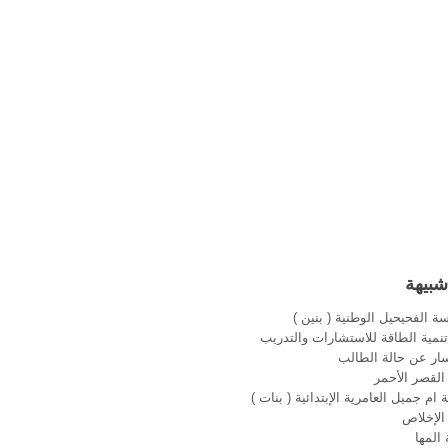
شبيهة
ة الفحيحيل الوطنية ( بنين )
نمية الطاقة للاستشارات والتدريب
ار عن حالة الطالب
لقصر الأحمر
ام جميل العامرية الإبتدائية ( بنات )
الإخلاص
المها