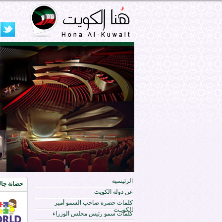
الرئيسية
حضانة جاك
عن دولة الكويت
كلمات حضرة صاحب السمو أمير
الكويـت
كلمات سمو رئيس مجلس الوزراء