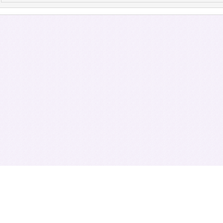
ل الخدمات التي تقدمها مؤسسات الدولة ومؤسسات القطاع الخاص للمواطنين ، كما أضفت له م
لكويت و المواطنين، وكذلك شجعت على المنافسة بين مؤسسات الدولة في تقديم خدماتها مبا