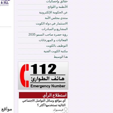
حقائق وإحصائيات
الأنظمة و اللوائح
عن الحكومة الإلكترونية
منتدي مجلس الأمة
الاستثمار في دولة الكويت
المشاريع و المبادرات
رؤية حضرة صاحب السمو 2035
الفعاليات و المهرجانات
التوظيف بالكويت
مكتبة الكويت الفنية
هنا الوسيط
استطلاع الرأي
أي مواقع وسائل التواصل الاجتماعي
التالية تستخدمها أكثر ؟
مواقع 
فيسبوك