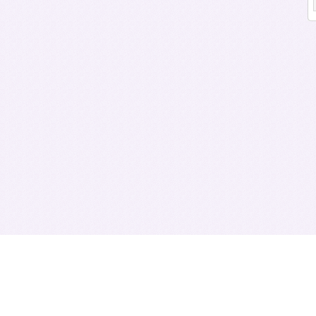
علومات أخرى مفيدة للمواطنين . وبذلك يكون قد
شرة للمواطنين .