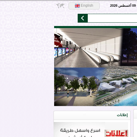
English
20
إعلانات