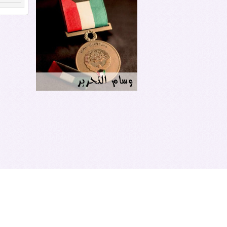
هنا الكويت
الفكرة من تدشين هذا الموقع هي أن يكون شاملاً ك
ساهم في توفير جميع الخدمات و المعلومات لزوار ا