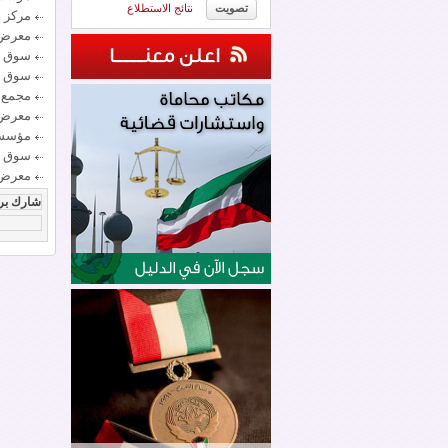
نتائج الاستطلاع
مركز 
معرض 
سوق ع
سوق ا
مجمع 
معرض 
مؤسسة
سوق ب
معرض ا
شارك بر