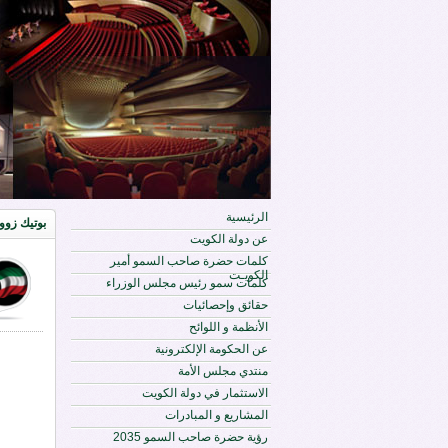
الرئيسية
بوتيك زوو
عن دولة الكويت
كلمات حضرة صاحب السمو أمير
الكويـت
كلمات سمو رئيس مجلس الوزراء
حقائق وإحصائيات
الأنظمة و اللوائح
عن الحكومة الإلكترونية
منتدي مجلس الأمة
الاستثمار في دولة الكويت
المشاريع و المبادرات
رؤية حضرة صاحب السمو 2035