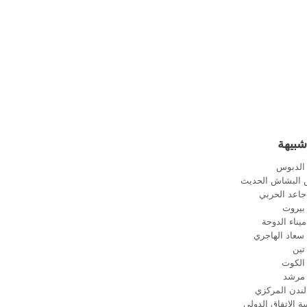
شبيهة
الدبوس
البشاش الحديث
اعد الحربي
بيروت
ناء الدوحة
سعاد الهاجري
تين
الكوت
مرشد
ندن المركزي
 الإتفاق الدولي