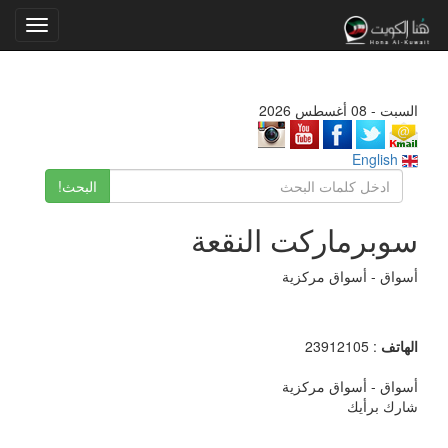
Toggle
gation
السبت - 08 أغسطس 2026
English
البحث!
سوبرماركت النقعة
أسواق - أسواق مركزية
الهاتف
: 23912105
أسواق - أسواق مركزية
شارك برأيك