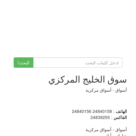
البحث!
سوق الخليج المركزي
أسواق - أسواق مركزية
الهاتف
: 24840158 24840156
الفاكس
: 24839255
أسواق - أسواق مركزية
شارك برأيك