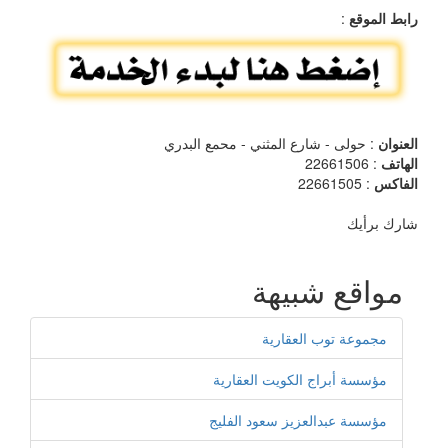
رابط الموقع
:
العنوان
: حولى - شارع المثني - محمع البدري
الهاتف
: 22661506
الفاكس
: 22661505
شارك برأيك
مواقع شبيهة
مجموعة توب العقارية
مؤسسة أبراج الكويت العقارية
مؤسسة عبدالعزيز سعود الفليج