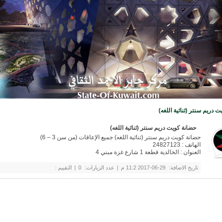
 دريم سنتر (ثنائية اللغه)
حضانة كويت دريم سنتر (ثنائية اللغه)
حضانة كويت دريم سنتر (ثنائية اللغه) جميع الإعاقات (من سن 3 – 6)
الهاتف : 24827123
العنوان : الخالدية قطعة 1 شارع غزة مبني 4
تاريخ الاضافة:
29-06-2017 11:2 م
|
عدد الزيارات:
0
|
التقييم :