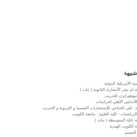
شبيهة
ة الأمريكية الدولية
ام بشر الأنصارية الثانوية ( بنات )
يوهورايزن للتدريب
لأندلس الأهلي للدراسات
. علي الجناعي للإستشارات النفسية و التربوية و التدريب
رياضيات - كلية العلوم - جامعة الكويت
نائلة المتوسطة ( بنات )
الكويت الهندية
النسيم