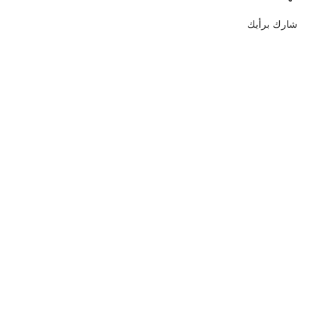
شارك برأيك