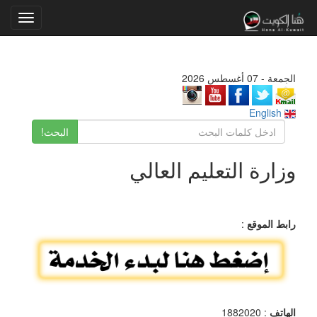
Toggle
gation
الجمعة - 07 أغسطس 2026
English
البحث!
وزارة التعليم العالي
رابط الموقع
:
الهاتف
: 1882020